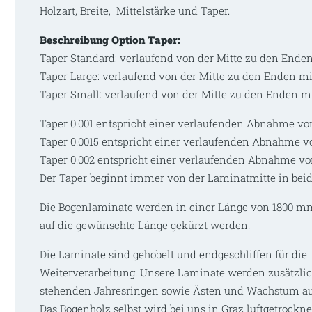
Holzart, Breite, Mittelstärke und Taper.
Beschreibung Option Taper:
Taper Standard: verlaufend von der Mitte zu den Enden
Taper Large: verlaufend von der Mitte zu den Enden mi
Taper Small: verlaufend von der Mitte zu den Enden mi
Taper 0.001 entspricht einer verlaufenden Abnahme v
Taper 0.0015 entspricht einer verlaufenden Abnahme 
Taper 0.002 entspricht einer verlaufenden Abnahme v
Der Taper beginnt immer von der Laminatmitte in bei
Die Bogenlaminate werden in einer Länge von 1800 mm
auf die gewünschte Länge gekürzt werden.
Die Laminate sind gehobelt und endgeschliffen für die
Weiterverarbeitung. Unsere Laminate werden zusätzli
stehenden Jahresringen sowie Ästen und Wachstum au
Das Bogenholz selbst wird bei uns in Graz luftgetrockne