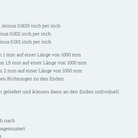
 minus 0.0015 inch per inch
nus 0.002 inch per inch
nus 0.001 inch per inch
on 1 mm auf einer Länge von 1000 mm
von 1,5 mm auf einer Länge von 1000 mm
on 2 mm auf einer Länge von 1000 mm
den Richtungen zu den Enden.
 geliefert und können dann an den Enden individuell
ch nach
sgemustert.
t