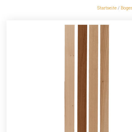
Startseite
/
Boge