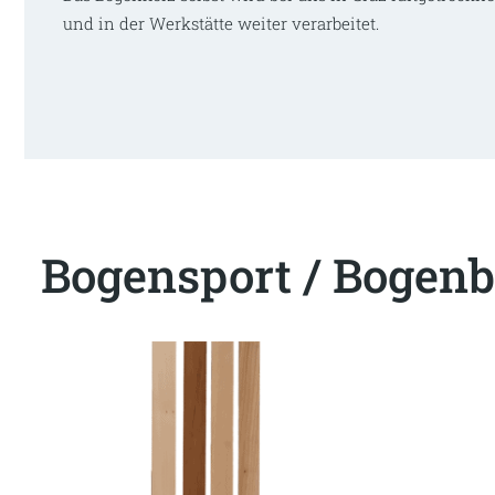
und in der Werkstätte weiter verarbeitet.
Bogensport / Bogenb