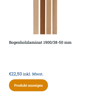
Bogenholzlaminat 1900/38-50 mm
€
22,50
inkl. Mwst.
Produkt anzeigen