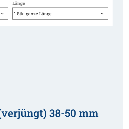
Länge
(verjüngt) 38-50 mm