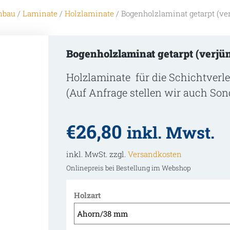
nbau
/
Laminate
/
Holzlaminate
/ Bogenholzlaminat getarpt (ve
Bogenholzlaminat getarpt (verjü
Holzlaminate für die Schichtverl
(Auf Anfrage stellen wir auch So
€
26,80
inkl. Mwst.
inkl. MwSt. zzgl.
Versandkosten
Onlinepreis bei Bestellung im Webshop
Holzart