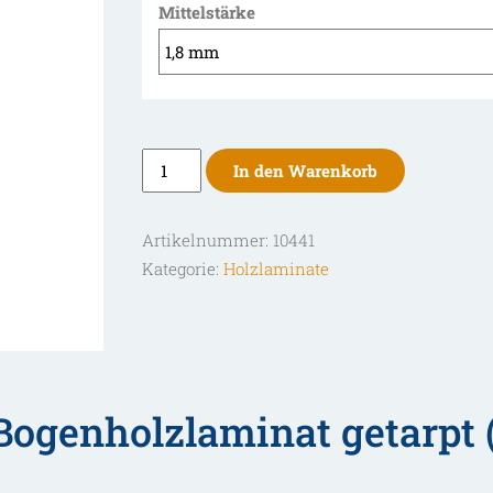
Mittelstärke
Bogenholzlaminat
In den Warenkorb
getarpt
(verjüngt)
Artikelnummer:
10441
38-
Kategorie:
Holzlaminate
50
mm
Menge
ogenholzlaminat getarpt 