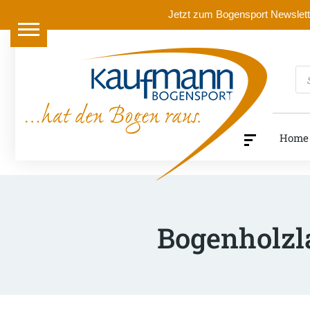
Jetzt zum Bogensport Newslette
Pr
se
Home
Bogenholzl