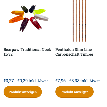
Bearpaw Traditional Nock
Penthalon Slim Line
11/32
Carbonschaft Timber
€
0,27
-
€
0,29
€
7,96
-
€
8,38
inkl. Mwst.
inkl. Mwst.
Produkt anzeigen
Produkt anzeigen