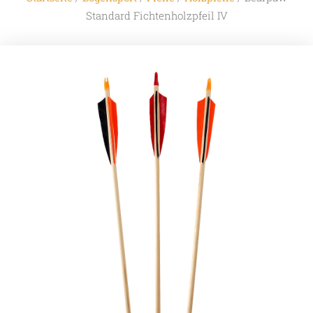
Standard Fichtenholzpfeil IV