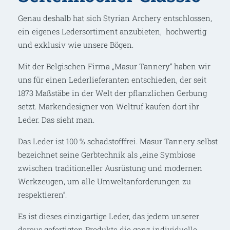
Genau deshalb hat sich Styrian Archery entschlossen,
ein eigenes Ledersortiment anzubieten, hochwertig
und exklusiv wie unsere Bögen.
Mit der Belgischen Firma „Masur Tannery“ haben wir
uns für einen Lederlieferanten entschieden, der seit
1873 Maßstäbe in der Welt der pflanzlichen Gerbung
setzt. Markendesigner von Weltruf kaufen dort ihr
Leder. Das sieht man.
Das Leder ist 100 % schadstofffrei. Masur Tannery selbst
bezeichnet seine Gerbtechnik als „eine Symbiose
zwischen traditioneller Ausrüstung und modernen
Werkzeugen, um alle Umweltanforderungen zu
respektieren“.
Es ist dieses einzigartige Leder, das jedem unserer
daraus gefertigten Produkte die ganz individuelle,