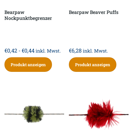
Bearpaw
Bearpaw Beaver Puffs
Nockpunktbegrenzer
€
0,42
-
€
0,44
€
6,28
inkl. Mwst.
inkl. Mwst.
Produkt anzeigen
Produkt anzeigen