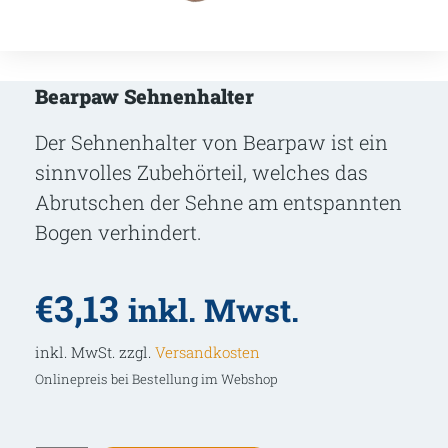
Bearpaw Sehnenhalter
Der Sehnenhalter von Bearpaw ist ein
sinnvolles Zubehörteil, welches das
Abrutschen der Sehne am entspannten
Bogen verhindert.
€
3,13
inkl. Mwst.
inkl. MwSt. zzgl.
Versandkosten
Onlinepreis bei Bestellung im Webshop