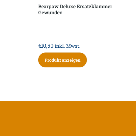
Bearpaw Deluxe Ersatzklammer
Gewunden
€
10,50
inkl. Mwst.
Produkt anzeigen