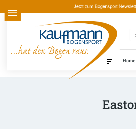
Jetzt zum Bogensport Newslette
Pr
se
Home
Easto