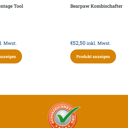
ntage Tool
Bearpaw Kombischafter
€
52,50
l. Mwst.
inkl. Mwst.
anzeigen
Produkt anzeigen