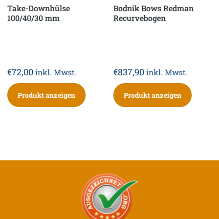
Take-Downhülse
Bodnik Bows Redman
100/40/30 mm
Recurvebogen
€
72,00
€
837,90
inkl. Mwst.
inkl. Mwst.
Produkt anzeigen
Produkt anzeigen