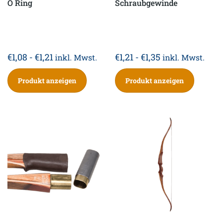
O Ring
Schraubgewinde
€
1,08
-
€
1,21
€
1,21
-
€
1,35
inkl. Mwst.
inkl. Mwst.
Produkt anzeigen
Produkt anzeigen