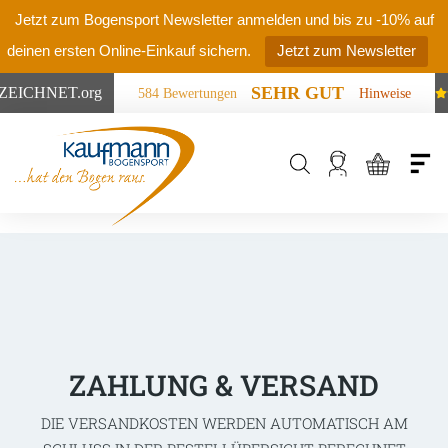
Jetzt zum Bogensport Newsletter anmelden und bis zu -10% auf
deinen ersten Online-Einkauf sichern.
Jetzt zum Newsletter
SEHR GUT
ZEICHNET
.org
584 Bewertungen
Hinweise
Products
search
ZAHLUNG & VERSAND
DIE VERSANDKOSTEN WERDEN AUTOMATISCH AM