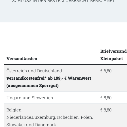
SCHLUSS IN DER BESTELLÜBERSICHT BERECHNET
Briefversand
Versandkosten
Kleinpaket
Österreich und Deutschland
€ 6,80
versandkostenfrei* ab 199,- € Warenwert
(ausgenommen Sperrgut)
Ungarn und Slowenien
€ 8,80
Belgien,
€ 8,80
Niederlande,Luxemburg,Tschechien, Polen,
Slowakei und Dänemark