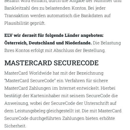
Bezahlt wird einfach, durch die Angabe der Nummer und
Bankleitzahl des zu belastenden Kontos. Bei jeder
Transaktion werden automatisch die Bankdaten auf
Plausibilität geprüft.
ELV wir derzeit für folgende Länder angeboten:
Österreich, Deutschland und Niederlande.
Die Belastung
Ihres Kontos erfolgt mit Abschluss der Bestellung.
MASTERCARD SECURECODE
MasterCard Worldwide hat mit der Bezeichnung
“MasterCard SecureCode” ein Verfahren für sichere
MasterCard Zahlungen im Internet entwickelt. Hierbei
bestätigt der Karteninhaber mit seinem SecureCode die
Anweisung, wobei der SecureCode der Unterschrift auf
dem Leistungsbeleg gleichgestellt ist. Die mit MasterCard
SecureCode durchgeführten Zahlungen bieten erhöhte
Sicherheit.