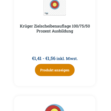
Krüger Zielscheibenauflage 100/75/50
Prozent Ausbildung
€
1,41
-
€
1,56
inkl. Mwst.
Produkt anzeigen