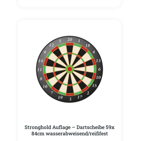
Stronghold Auflage – Dartscheibe 59x
84cm wasserabweisend/reißfest