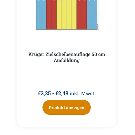
Krüger Zielscheibenauflage 50 cm
Ausbildung
€
2,25
-
€
2,48
inkl. Mwst.
Produkt anzeigen