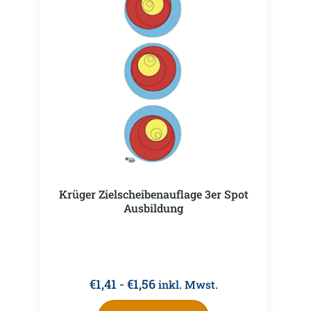
Krüger Zielscheibenauflage 3er Spot
Ausbildung
€
1,41
-
€
1,56
inkl. Mwst.