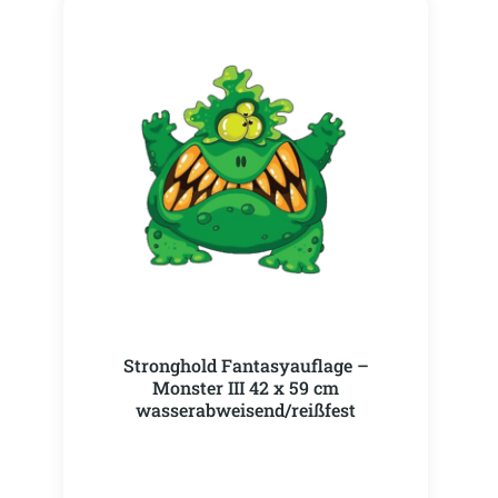
Stronghold Fantasyauflage –
Monster III 42 x 59 cm
wasserabweisend/reißfest