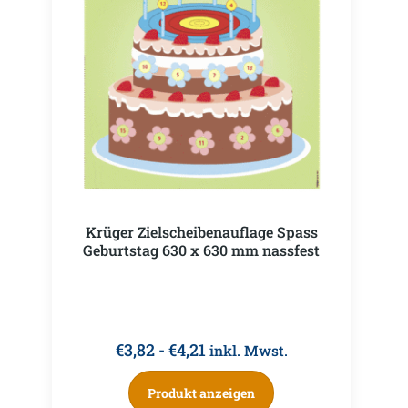
Krüger Zielscheibenauflage Spass
Geburtstag 630 x 630 mm nassfest
€
3,82
-
€
4,21
inkl. Mwst.
Produkt anzeigen