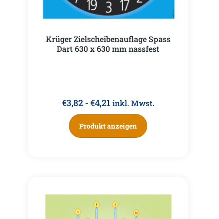
Krüger Zielscheibenauflage Spass
Dart 630 x 630 mm nassfest
€
3,82
-
€
4,21
inkl. Mwst.
Produkt anzeigen