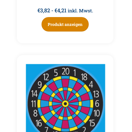
€
3,82
-
€
4,21
inkl. Mwst.
Produkt anzeigen