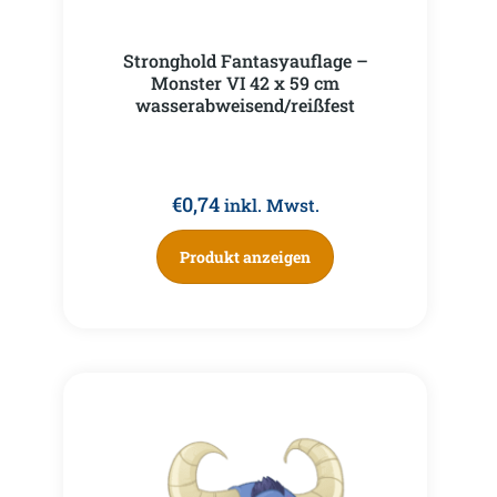
Stronghold Fantasyauflage –
Monster VI 42 x 59 cm
wasserabweisend/reißfest
€
0,74
inkl. Mwst.
Produkt anzeigen