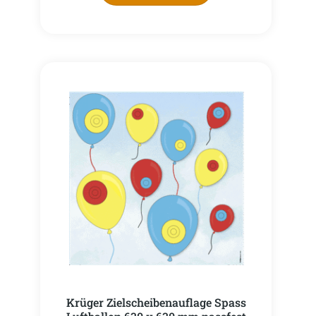
Krüger Zielscheibenauflage Spass