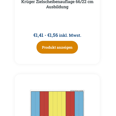
Krüger Zielscheibenauflage 66/22 cm
Ausbildung
€
1,41
-
€
1,56
inkl. Mwst.
Produkt anzeigen