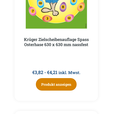
Krüger Zielscheibenauflage Spass
Osterhase 630 x 630 mm nassfest
€
3,82
-
€
4,21
inkl. Mwst.
Produkt anzeigen