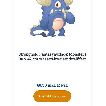
Stronghold Fantasyauflage: Monster I
30 x 42 cm wasserabweisend/reißfest
€
0,53
inkl. Mwst.
Produkt anzeigen