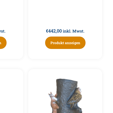
€
442,00
st.
inkl. Mwst.
n
Produkt anzeigen