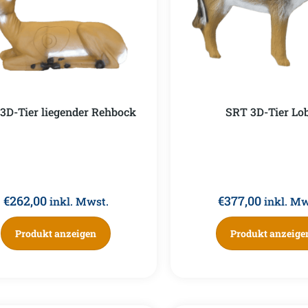
3D-Tier liegender Rehbock
SRT 3D-Tier Lo
€
262,00
€
377,00
inkl. Mwst.
inkl. Mw
Produkt anzeigen
Produkt anzeige