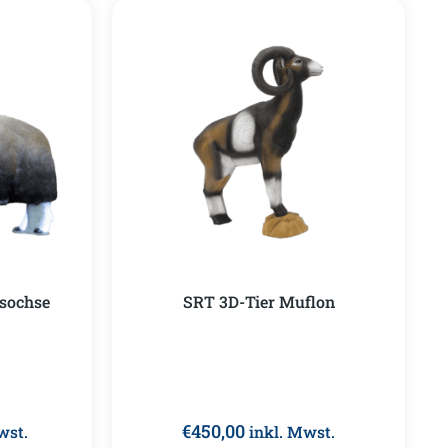
sochse
SRT 3D-Tier Muflon
€
450,00
wst.
inkl. Mwst.