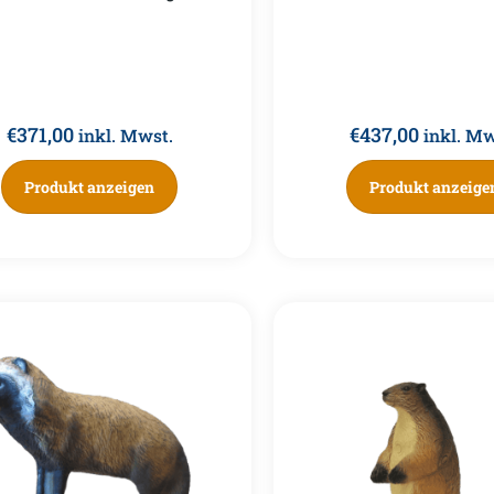
€
371,00
€
437,00
inkl. Mwst.
inkl. Mw
Produkt anzeigen
Produkt anzeige