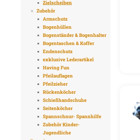
Zielscheiben
Zubehör
Armschutz
Bogenhüllen
Bogenständer & Bogenhalter
Bogentaschen & Koffer
Endenschutz
exklusive Lederartikel
Having Fun
Pfeilauflagen
Pfeilzieher
Rückenköcher
Schießhandschuhe
Seitenköcher
Spannschnur- Spannhilfe
Zubehör Kinder-
Jugendliche