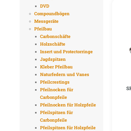
DVD
Compoundbögen
Messgeräte
Pfeilbau
Carbonschäfte
Holzschäfte
Insert und Protectorringe
Jagdspitzen
Kleber Pfeilbau
Naturfedern und Vanes
Pfeilcrestings
S
Pfeilnocken für
Carbonpfeile
Pfeilnocken für Holzpfeile
Pfeilspitzen für
Carbonpfeile
Pfeilspitzen für Holzpfeile