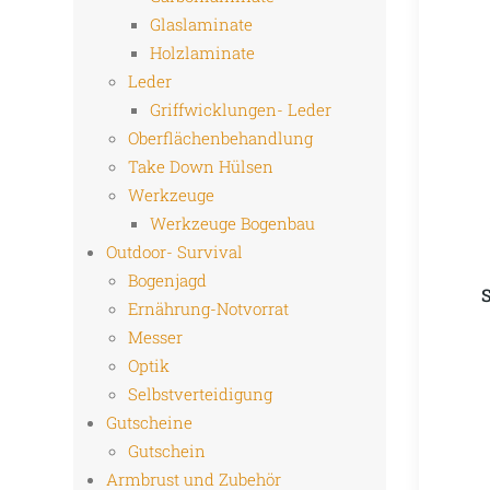
Glaslaminate
Holzlaminate
Leder
Griffwicklungen- Leder
Oberflächenbehandlung
Take Down Hülsen
Werkzeuge
Werkzeuge Bogenbau
Outdoor- Survival
Bogenjagd
Ernährung-Notvorrat
Messer
Optik
Selbstverteidigung
Gutscheine
Gutschein
Armbrust und Zubehör