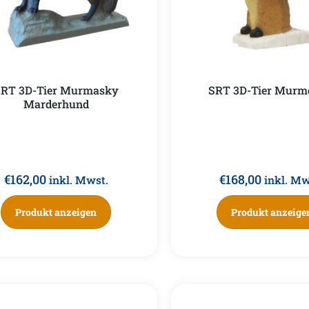
RT 3D-Tier Murmasky
SRT 3D-Tier Murme
Marderhund
€
162,00
€
168,00
inkl. Mwst.
inkl. Mw
Produkt anzeigen
Produkt anzeige