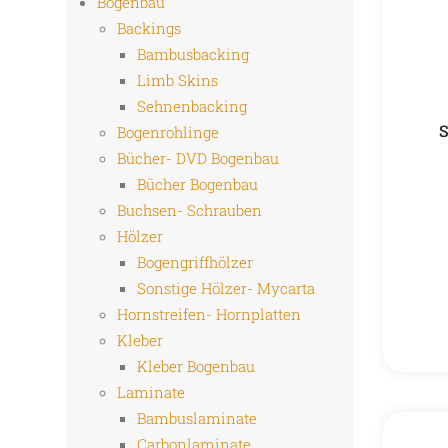
Bogenbau
Backings
Bambusbacking
Limb Skins
Sehnenbacking
S
Bogenrohlinge
Bücher- DVD Bogenbau
Bücher Bogenbau
Buchsen- Schrauben
Hölzer
Bogengriffhölzer
Sonstige Hölzer- Mycarta
Hornstreifen- Hornplatten
Kleber
Kleber Bogenbau
Laminate
Bambuslaminate
Carbonlaminate