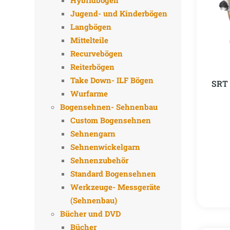
Hybridbögen
Jugend- und Kinderbögen
Langbögen
Mittelteile
Recurvebögen
Reiterbögen
Take Down- ILF Bögen
SRT 
Wurfarme
Bogensehnen- Sehnenbau
Custom Bogensehnen
Sehnengarn
Sehnenwickelgarn
Sehnenzubehör
Standard Bogensehnen
Werkzeuge- Messgeräte
(Sehnenbau)
Bücher und DVD
Bücher