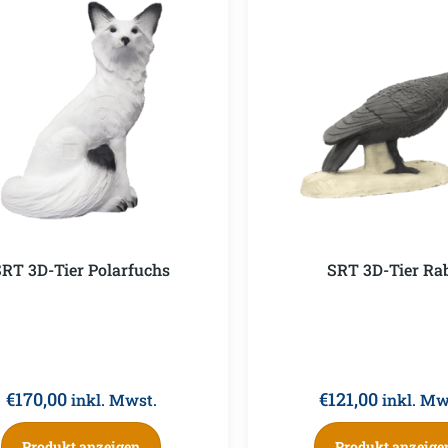
SRT 3D-Tier Polarfuchs
SRT 3D-Tier Ra
€
170,00
€
121,00
inkl. Mwst.
inkl. Mw
Produkt anzeigen
Produkt anzeige