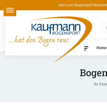
Jetzt zum Bogensport Newslette
Pr
se
Home
Bogen
Ihr Exp