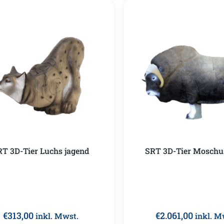
RT 3D-Tier Luchs jagend
SRT 3D-Tier Moschu
€
313,00
€
2.061,00
inkl. Mwst.
inkl. M