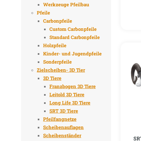
Werkzeuge Pfeilbau
Pfeile
Carbonpfeile
Custom Carbonpfeile
Standard Carbonpfeile
Holzpfeile
Kinder- und Jugendpfeile
Sonderpfeile
Zielscheiben- 3D Tier
3D Tiere
Franzbogen 3D Tiere
Leitold 3D Tiere
Long Life 3D Tiere
SRT 3D Tiere
Pfeilfangnetze
Scheibenauflagen
Scheibenständer
SR