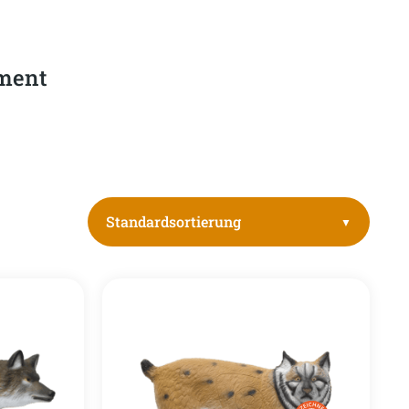
iment