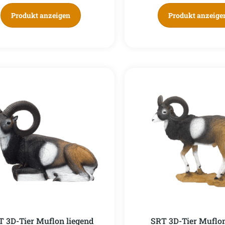
Produkt anzeigen
Produkt anzeige
T 3D-Tier Muflon liegend
SRT 3D-Tier Muflo