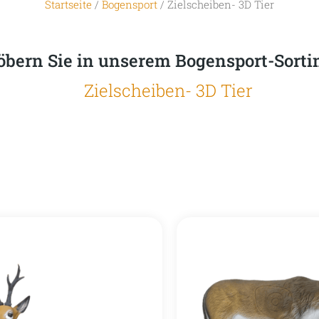
Startseite
/
Bogensport
/ Zielscheiben- 3D Tier
öbern Sie in unserem Bogensport-Sort
Zielscheiben- 3D Tier