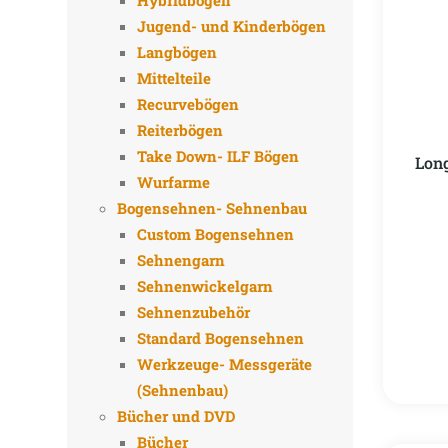
Hybridbögen
Jugend- und Kinderbögen
Langbögen
Mittelteile
Recurvebögen
Reiterbögen
Take Down- ILF Bögen
Long
Wurfarme
Bogensehnen- Sehnenbau
Custom Bogensehnen
Sehnengarn
Sehnenwickelgarn
Sehnenzubehör
Standard Bogensehnen
Werkzeuge- Messgeräte
(Sehnenbau)
Bücher und DVD
Bücher