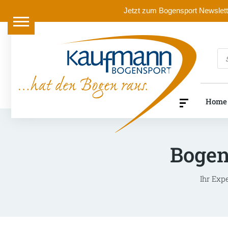
Jetzt zum Bogensport Newslette
Pr
se
Home
Bogen
Ihr Exp