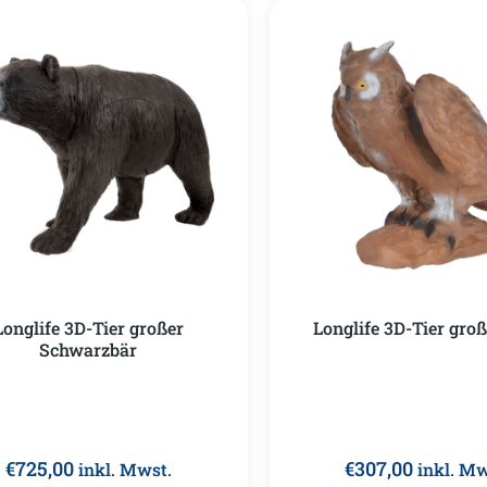
Longlife 3D-Tier großer
Longlife 3D-Tier gro
Schwarzbär
€
725,00
€
307,00
inkl. Mwst.
inkl. Mw