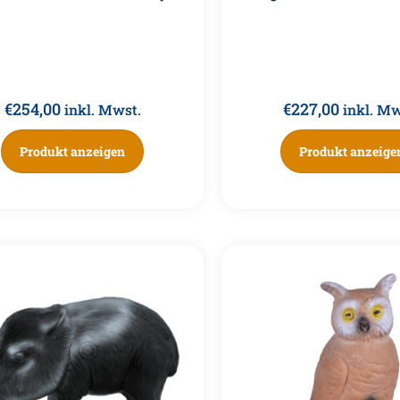
€
254,00
€
227,00
inkl. Mwst.
inkl. Mw
Produkt anzeigen
Produkt anzeige