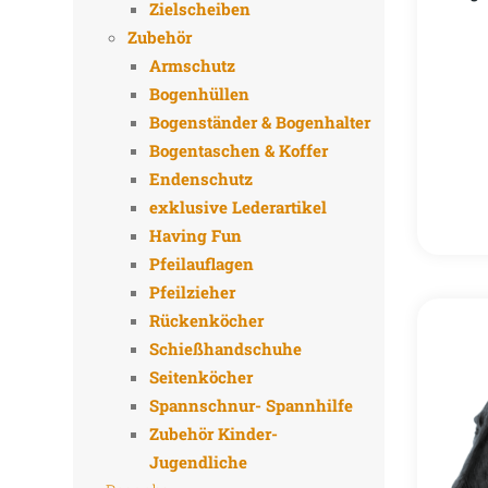
Zielscheiben
Zubehör
Armschutz
Bogenhüllen
Bogenständer & Bogenhalter
Bogentaschen & Koffer
Endenschutz
exklusive Lederartikel
Having Fun
Pfeilauflagen
Pfeilzieher
Rückenköcher
Schießhandschuhe
Seitenköcher
Spannschnur- Spannhilfe
Zubehör Kinder-
Jugendliche