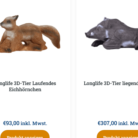
nglife 3D-Tier Laufendes
Longlife 3D-Tier liegen
Eichhörnchen
€
93,00
€
307,00
inkl. Mwst.
inkl. Mw
Produkt anzeigen
Produkt anzeige