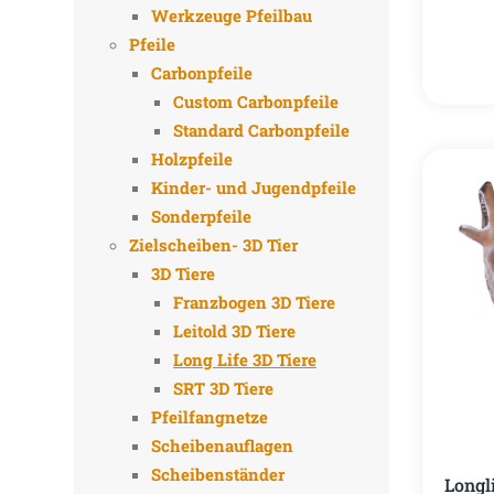
Werkzeuge Pfeilbau
Pfeile
Carbonpfeile
Custom Carbonpfeile
Standard Carbonpfeile
Holzpfeile
Kinder- und Jugendpfeile
Sonderpfeile
Zielscheiben- 3D Tier
3D Tiere
Franzbogen 3D Tiere
Leitold 3D Tiere
Long Life 3D Tiere
SRT 3D Tiere
Pfeilfangnetze
Scheibenauflagen
Scheibenständer
Longl