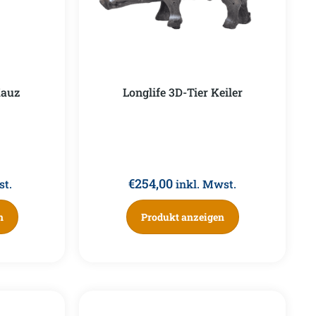
Kauz
Longlife 3D-Tier Keiler
€
254,00
st.
inkl. Mwst.
n
Produkt anzeigen