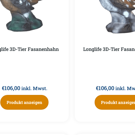
life 3D-Tier Fasanenhahn
Longlife 3D-Tier Fasa
€
106,00
€
106,00
inkl. Mwst.
inkl. Mw
Produkt anzeigen
Produkt anzeige