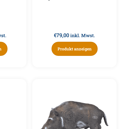
€
79,00
st.
inkl. Mwst.
n
Produkt anzeigen