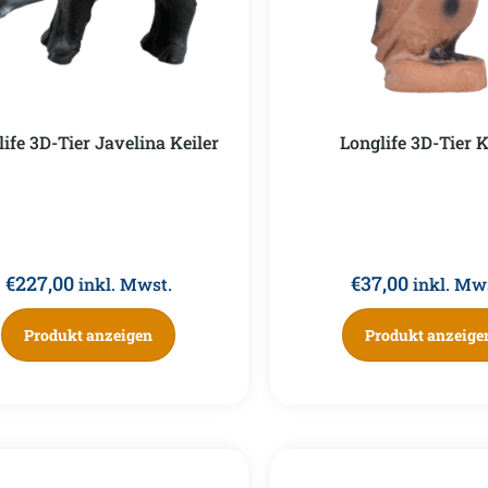
ife 3D-Tier Javelina Keiler
Longlife 3D-Tier 
€
227,00
€
37,00
inkl. Mwst.
inkl. Mw
Produkt anzeigen
Produkt anzeige