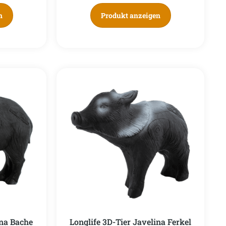
n
Produkt anzeigen
ina Bache
Longlife 3D-Tier Javelina Ferkel