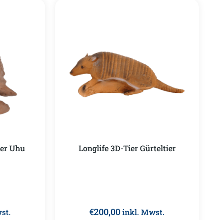
ßer Uhu
Longlife 3D-Tier Gürteltier
€
200,00
st.
inkl. Mwst.