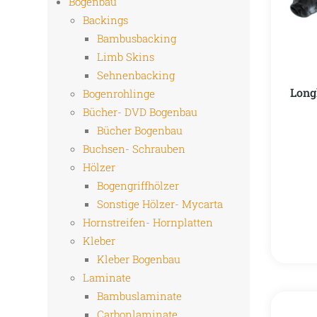
Bogenbau
Backings
Bambusbacking
Limb Skins
Sehnenbacking
Longl
Bogenrohlinge
Bücher- DVD Bogenbau
Bücher Bogenbau
Buchsen- Schrauben
Hölzer
Bogengriffhölzer
Sonstige Hölzer- Mycarta
Hornstreifen- Hornplatten
Kleber
Kleber Bogenbau
Laminate
Bambuslaminate
Carbonlaminate