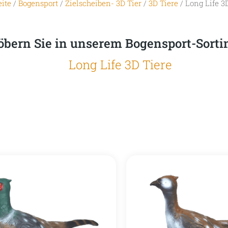
eite
/
Bogensport
/
Zielscheiben- 3D Tier
/
3D Tiere
/ Long Life 3
öbern Sie in unserem Bogensport-Sort
Long Life 3D Tiere