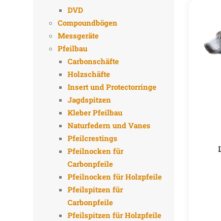
DVD
Compoundbögen
Messgeräte
Pfeilbau
Carbonschäfte
Holzschäfte
Insert und Protectorringe
Jagdspitzen
Kleber Pfeilbau
Naturfedern und Vanes
Pfeilcrestings
Pfeilnocken für
Carbonpfeile
Pfeilnocken für Holzpfeile
Pfeilspitzen für
Carbonpfeile
Pfeilspitzen für Holzpfeile