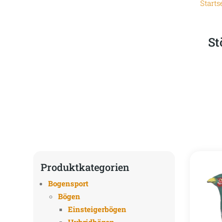
Starts
St
Produktkategorien
Bogensport
Bögen
Einsteigerbögen