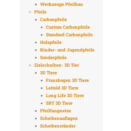
Werkzeuge Pfeilbau
Pfeile
Carbonpfeile
Custom Carbonpfeile
Standard Carbonpfeile
Holzpfeile
Kinder- und Jugendpfeile
Sonderpfeile
Zielscheiben- 3D Tier
3D Tiere
Franzbogen 3D Tiere
Leitold 3D Tiere
Long Life 3D Tiere
SRT 3D Tiere
Pfeilfangnetze
Scheibenauflagen
Scheibenständer