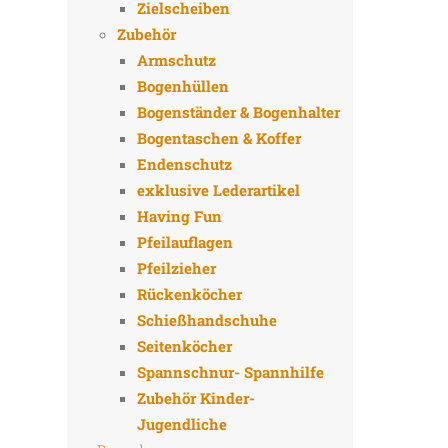
Zielscheiben
Zubehör
Armschutz
Bogenhüllen
Bogenständer & Bogenhalter
Bogentaschen & Koffer
Endenschutz
exklusive Lederartikel
Having Fun
Pfeilauflagen
Pfeilzieher
Rückenköcher
Schießhandschuhe
Seitenköcher
Spannschnur- Spannhilfe
Zubehör Kinder-
Jugendliche