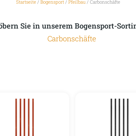
Startseite
/
Bogensport
/
Pfeilbau
/ Carbonschäfte
öbern Sie in unserem Bogensport-Sort
Carbonschäfte