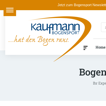
Jetzt zum Bogensport Newslette
Pr
se
Home
Bogen
Ihr Exp