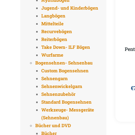
Hybridbögen
Jugend- und Kinderbögen
Langbögen
Mittelteile
Recurvebögen
Reiterbögen
Take Down- ILF Bögen
Pent
Wurfarme
Bogensehnen- Sehnenbau
Custom Bogensehnen
Sehnengarn
Sehnenwickelgarn
€
Sehnenzubehör
Standard Bogensehnen
Werkzeuge- Messgeräte
(Sehnenbau)
Bücher und DVD
Bücher