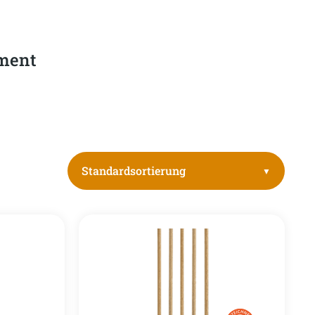
iment