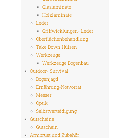
Glaslaminate
Holzlaminate
Leder
Griffwicklungen- Leder
Oberflächenbehandlung
Take Down Hülsen
Werkzeuge
Werkzeuge Bogenbau
Outdoor- Survival
Bogenjagd
Ernährung-Notvorrat
Messer
Optik
Selbstverteidigung
Gutscheine
Gutschein
Armbrust und Zubehör