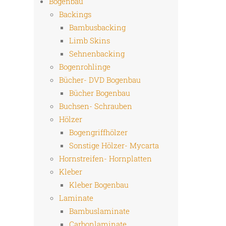
Bogenbau
Backings
Bambusbacking
Limb Skins
Sehnenbacking
Bogenrohlinge
Bücher- DVD Bogenbau
Bücher Bogenbau
Buchsen- Schrauben
Hölzer
Bogengriffhölzer
Sonstige Hölzer- Mycarta
Hornstreifen- Hornplatten
Kleber
Kleber Bogenbau
Laminate
Bambuslaminate
Carbonlaminate