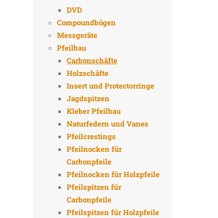
DVD
Compoundbögen
Messgeräte
Pfeilbau
Carbonschäfte
Holzschäfte
Insert und Protectorringe
Jagdspitzen
Kleber Pfeilbau
Naturfedern und Vanes
Pfeilcrestings
Pfeilnocken für
Carbonpfeile
Pfeilnocken für Holzpfeile
Pfeilspitzen für
Carbonpfeile
Pfeilspitzen für Holzpfeile