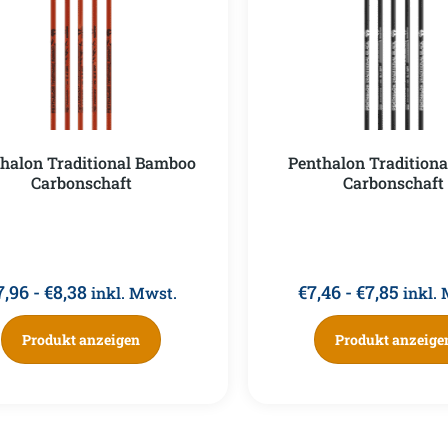
halon Traditional Bamboo
Penthalon Traditiona
Carbonschaft
Carbonschaft
7,96
-
€
8,38
€
7,46
-
€
7,85
inkl. Mwst.
inkl.
Produkt anzeigen
Produkt anzeige