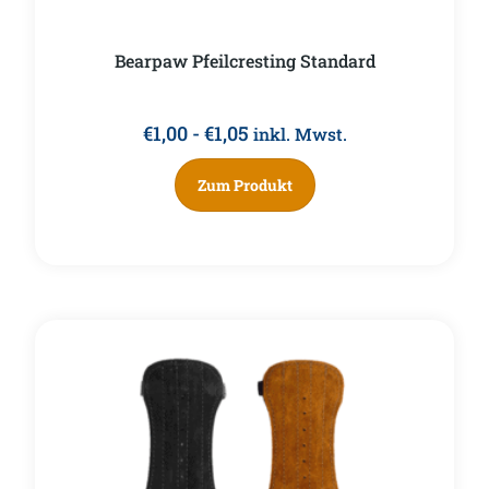
Bearpaw Pfeilcresting Standard
€
1,00
-
€
1,05
inkl. Mwst.
Zum Produkt