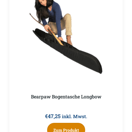
Bearpaw Bogentasche Longbow
€
47,25
inkl. Mwst.
Zum Produkt